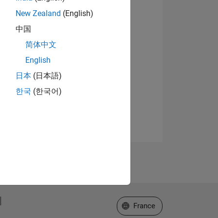
New Zealand
(English)
中国
简体中文
English
日本
(日本語)
한국
(한국어)
Sélectionner un site web
France