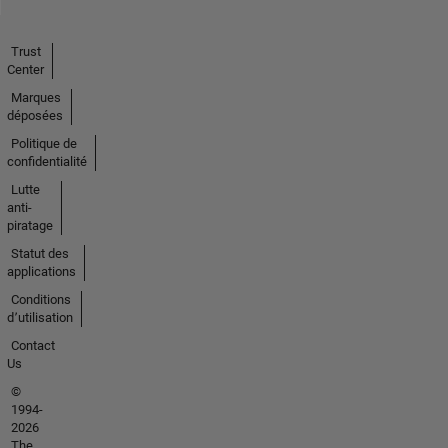
Trust
Center
Marques
déposées
Politique de
confidentialité
Lutte
anti-
piratage
Statut des
applications
Conditions
d՚utilisation
Contact
Us
©
1994-
2026
The