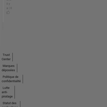
il y
a | 0
Trust
Center
Marques
déposées
Politique de
confidentialité
Lutte
anti-
piratage
Statut des