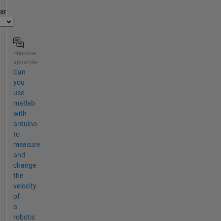
par
Réponse
apportée
Can
you
use
matlab
with
arduino
to
measure
and
change
the
velocity
of
a
robotic