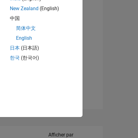
New Zealand
(English)
中国
简体中文
English
NS
日本
(日本語)
한국
(한국어)
 DE
ES
Filter2
Afficher par