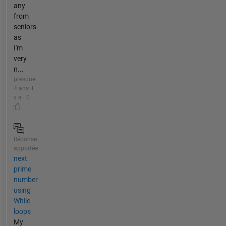
any
from
seniors
as
I'm
very
n...
presque
4 ans il
y a | 0
Réponse
apportée
next
prime
number
using
While
loops
My