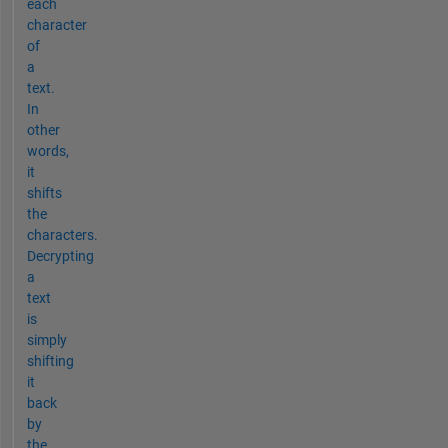
each
character
of
a
text.
In
other
words,
it
shifts
the
characters.
Decrypting
a
text
is
simply
shifting
it
back
by
the