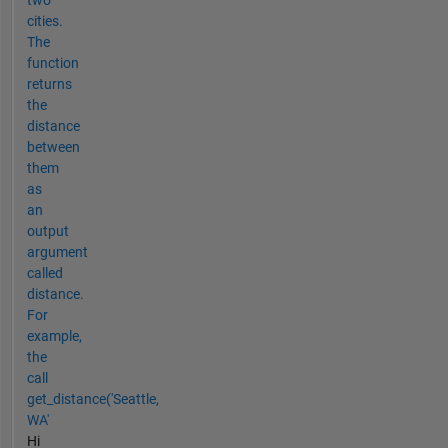
two
cities.
The
function
returns
the
distance
between
them
as
an
output
argument
called
distance.
For
example,
the
call
get_distance('Seattle,
WA'
Hi