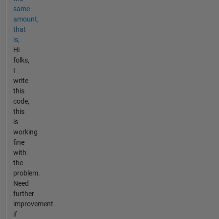
same
amount,
that
is,
Hi
folks,
I
write
this
code,
this
is
working
fine
with
the
problem.
Need
further
improvement
if