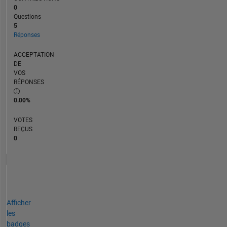
0
Questions
5
Réponses
ACCEPTATION
DE
VOS
RÉPONSES
0.00%
VOTES
REÇUS
0
Afficher
les
badges