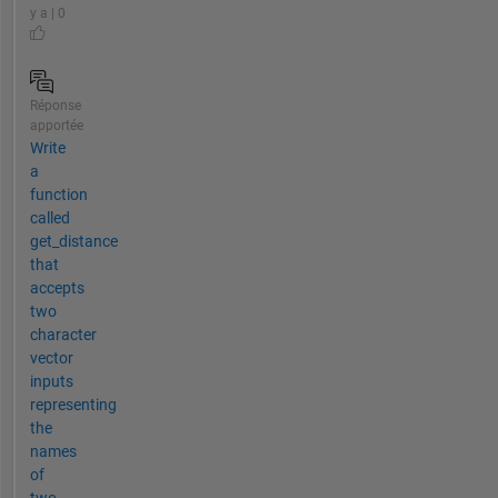
y a | 0
Réponse
apportée
Write
a
function
called
get_distance
that
accepts
two
character
vector
inputs
representing
the
names
of