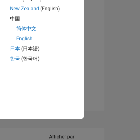
New Zealand
(English)
Afficher les badges
中国
简体中文
English
NS
日本
(日本語)
한국
(한국어)
 DE
ES
Filter2
Afficher par