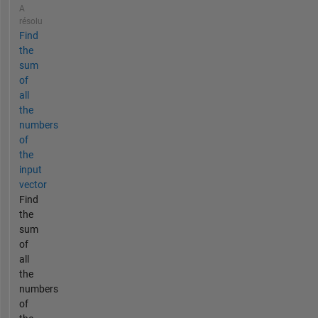
A
résolu
Find
the
sum
of
all
the
numbers
of
the
input
vector
Find
the
sum
of
all
the
numbers
of