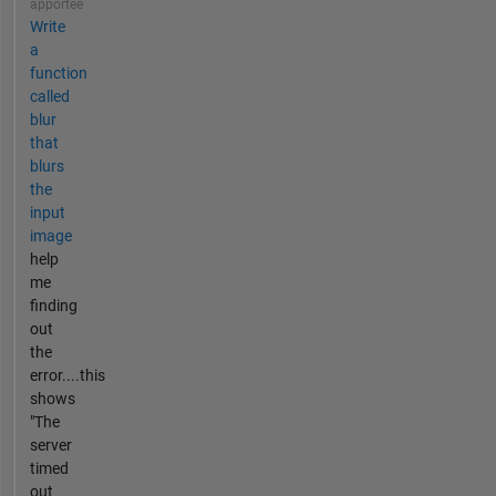
apportée
Write
a
function
called
blur
that
blurs
the
input
image
help
me
finding
out
the
error....this
shows
"The
server
timed
out