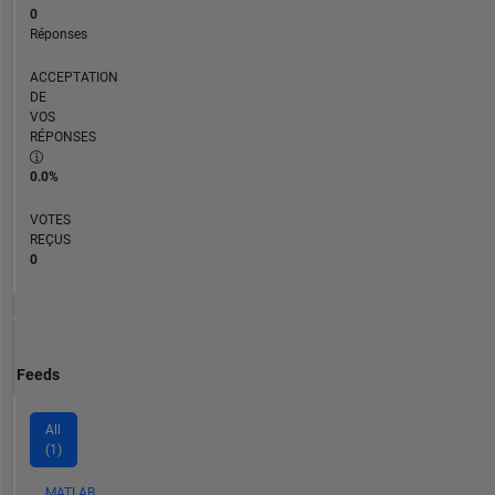
0
Réponses
ACCEPTATION
DE
VOS
RÉPONSES
0.0%
VOTES
REÇUS
0
Feeds
All
(1)
MATLAB