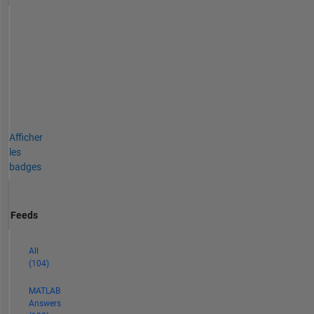
Afficher
les
badges
Feeds
All
(104)
MATLAB
Answers