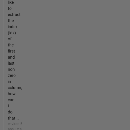
like
to
extract
the
index
(idx)
of
the
first
and
last
non
zero
in
column,
how
can
I
do
that...
environ 5
ans il y a |