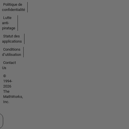
Politique de
confidentialité
Lutte
anti-
piratage
Statut des
applications
Conditions
d՚utilisation
Contact
Us
©
1994-
2026
The
MathWorks,
Inc.
tionner un site web