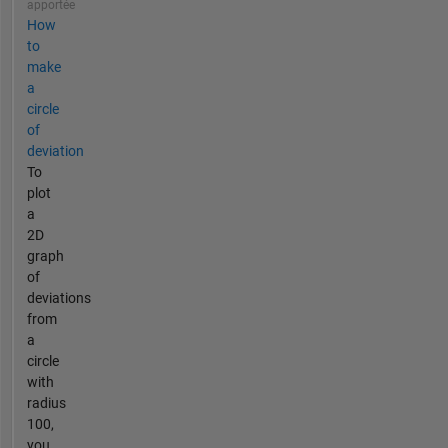
apportée
How
to
make
a
circle
of
deviation
To
plot
a
2D
graph
of
deviations
from
a
circle
with
radius
100,
you