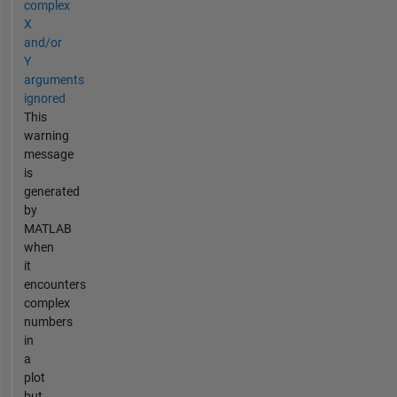
complex
X
and/or
Y
arguments
ignored
This
warning
message
is
generated
by
MATLAB
when
it
encounters
complex
numbers
in
a
plot
but