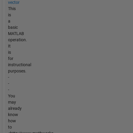
vector
This
is
a
basic
MATLAB
operation.
It
is
for
instructional
purposes.
-
-
-
You
may
already
know
how
to