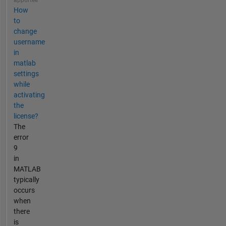
How
to
change
username
in
matlab
settings
while
activating
the
license?
The
error
9
in
MATLAB
typically
occurs
when
there
is