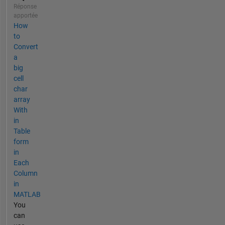
Réponse
apportée
How
to
Convert
a
big
cell
char
array
With
in
Table
form
in
Each
Column
in
MATLAB
You
can