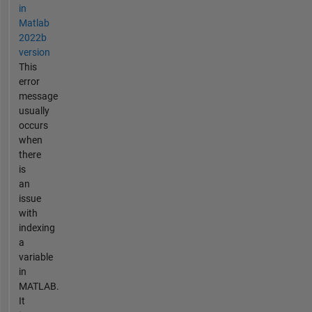
in
Matlab
2022b
version
This
error
message
usually
occurs
when
there
is
an
issue
with
indexing
a
variable
in
MATLAB.
It