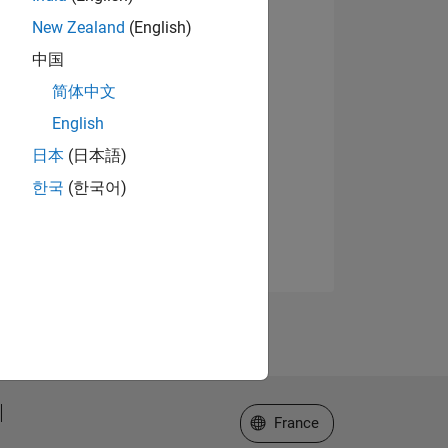
New Zealand
(English)
中国
简体中文
English
日本
(日本語)
한국
(한국어)
Sélectionner un site web
France