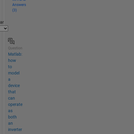
Answers
(3)
par
Question
Matlab:
how
to
model
a
device
that
can
operate
as
both
an
inverter