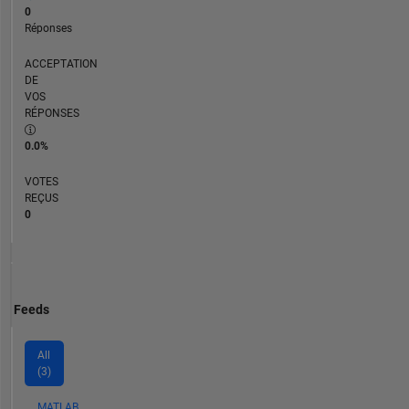
0
Réponses
ACCEPTATION
DE
VOS
RÉPONSES
0.0%
VOTES
REÇUS
0
Feeds
All
(3)
MATLAB