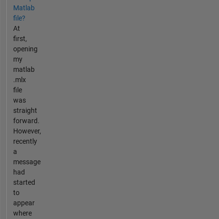
Matlab
file?
At
first,
opening
my
matlab
.mlx
file
was
straight
forward.
However,
recently
a
message
had
started
to
appear
where