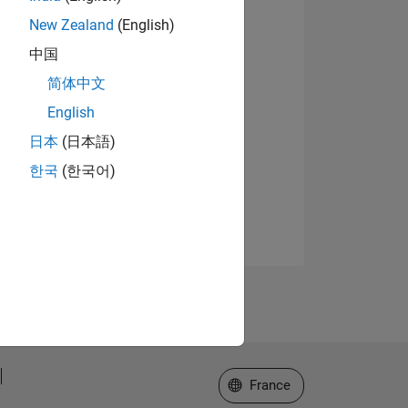
New Zealand
(English)
中国
简体中文
English
日本
(日本語)
한국
(한국어)
Sélectionner un site web
France