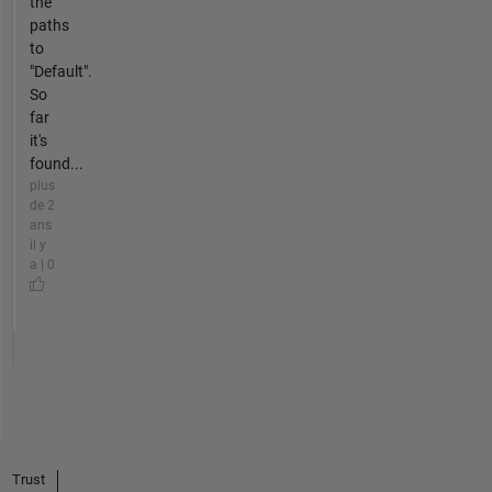
the
paths
to
"Default".
So
far
it's
found...
plus
de 2
ans
il y
a | 0
Trust