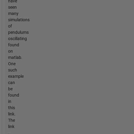
have
seen
many
simulations
of
pendulums
oscillating
found
on
matlab.
One
such
example
can
be
found
in
this
link.
The
link
...