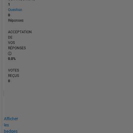
1
Question
0
Réponses
ACCEPTATION
DE
VOS
RÉPONSES
0.0%
VOTES
REÇUS
0
Afficher
les
badges