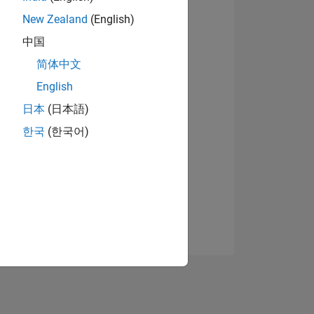
New Zealand
(English)
中国
简体中文
English
日本
(日本語)
한국
(한국어)