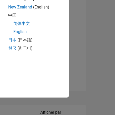
New Zealand
(English)
Afficher les badges
中国
简体中文
English
NS
日本
(日本語)
한국
(한국어)
 DE
ES
Filter2
Afficher par