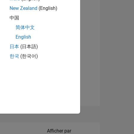
New Zealand
(English)
Afficher les badges
中国
简体中文
English
NS
日本
(日本語)
한국
(한국어)
 DE
ES
Filter2
Afficher par