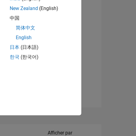
New Zealand
(English)
中国
简体中文
English
NS
日本
(日本語)
한국
(한국어)
 DE
ES
Filter2
Afficher par