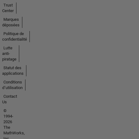
Trust
Center
Marques
déposées
Politique de
confidentialité
Lutte
anti-
piratage
Statut des
applications
Conditions
d՚utilisation
Contact
Us
©
1994-
2026
The
MathWorks,
Inc.