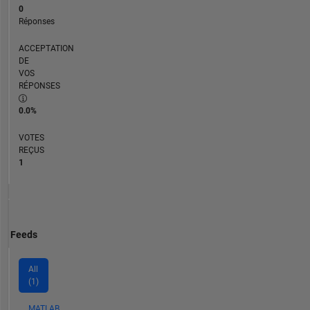
0
Réponses
ACCEPTATION
DE
VOS
RÉPONSES
0.0%
VOTES
REÇUS
1
Feeds
All
(1)
MATLAB