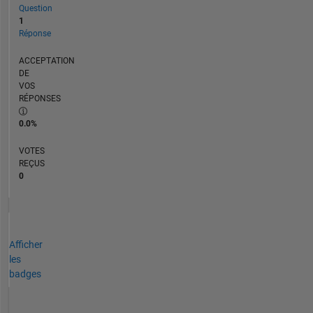
Question
1
Réponse
ACCEPTATION
DE
VOS
RÉPONSES
0.0%
VOTES
REÇUS
0
Afficher
les
badges