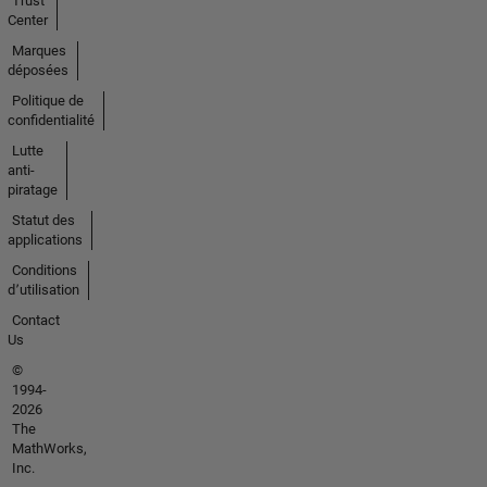
Trust
Center
Marques
déposées
Politique de
confidentialité
Lutte
anti-
piratage
Statut des
applications
Conditions
d՚utilisation
Contact
Us
©
1994-
2026
The
MathWorks,
Inc.