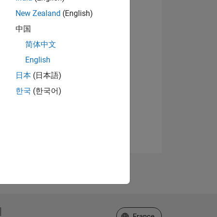
New Zealand
(English)
中国
简体中文
English
日本
(日本語)
한국
(한국어)
Sélectionner un site web
France