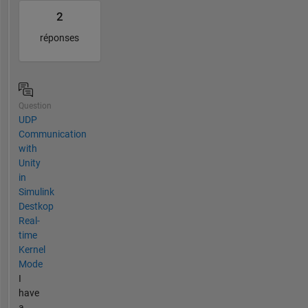
2
réponses
Question
UDP
Communication
with
Unity
in
Simulink
Destkop
Real-
time
Kernel
Mode
I
have
a