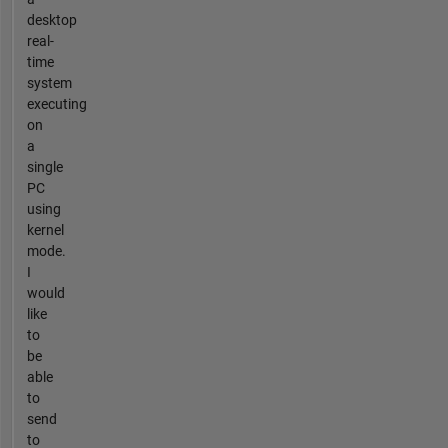
desktop
real-
time
system
executing
on
a
single
PC
using
kernel
mode.
I
would
like
to
be
able
to
send
to