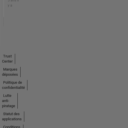
5 ans il
y a
Trust
Center
Marques
déposées
Politique de
confidentialité
Lutte
anti-
piratage
Statut des
applications
Conditions