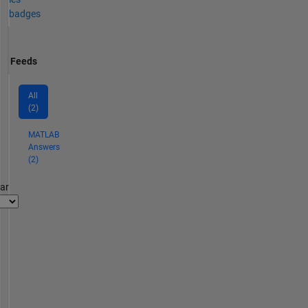
badges
Feeds
All
(2)
MATLAB
Answers
(2)
par