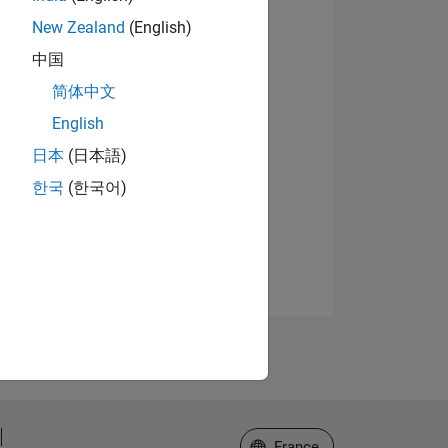
New Zealand
(English)
中国
简体中文
English
日本
(日本語)
한국
(한국어)
Sélectionner un site web
France