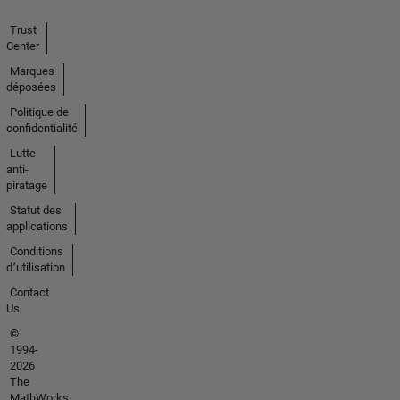
Trust
Center
Marques
déposées
Politique de
confidentialité
Lutte
anti-
piratage
Statut des
applications
Conditions
d՚utilisation
Contact
Us
©
1994-
2026
The
MathWorks,