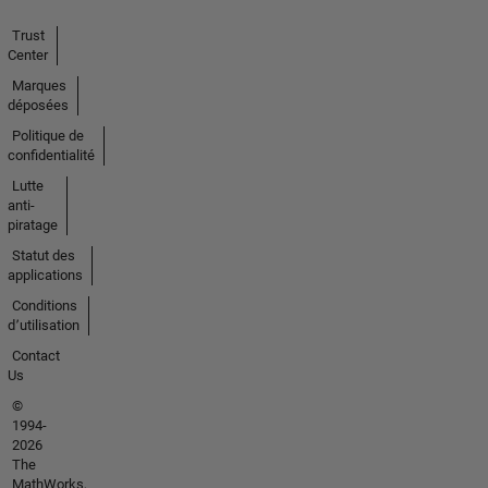
Trust
Center
Marques
déposées
Politique de
confidentialité
Lutte
anti-
piratage
Statut des
applications
Conditions
d՚utilisation
Contact
Us
©
1994-
2026
The
MathWorks,