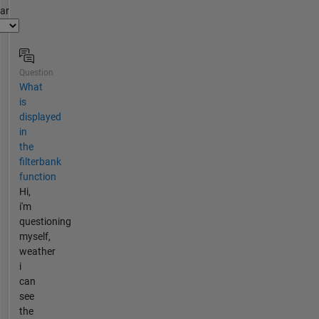
par
Question
What
is
displayed
in
the
filterbank
function
Hi,
i'm
questioning
myself,
weather
i
can
see
the