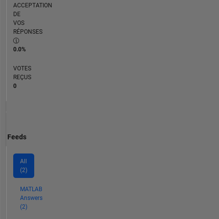
ACCEPTATION
DE
VOS
RÉPONSES
0.0%
VOTES
REÇUS
0
Feeds
All
(2)
MATLAB
Answers
(2)