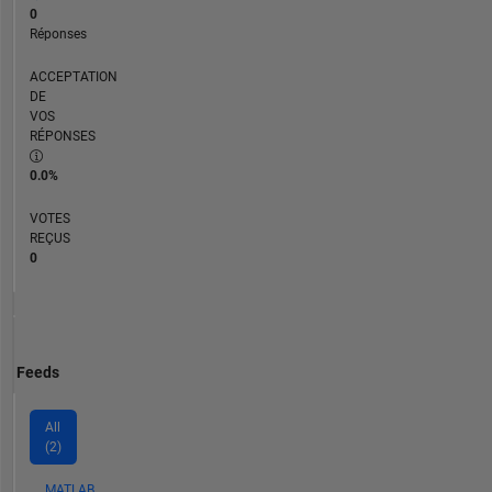
0
Réponses
ACCEPTATION
DE
VOS
RÉPONSES
0.0%
VOTES
REÇUS
0
Feeds
All
(2)
MATLAB