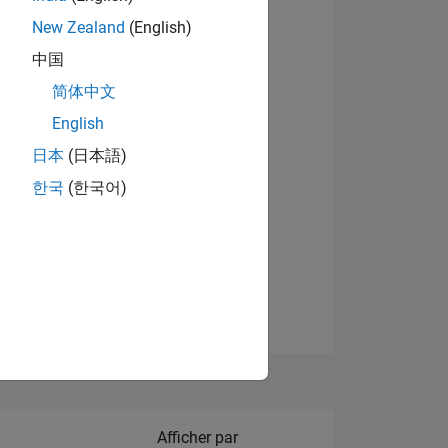
New Zealand
(English)
Afficher les badges
中国
简体中文
English
NS
日本
(日本語)
한국
(한국어)
 DE
ES
Filter2
Afficher par