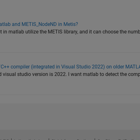
 matlab and METIS_NodeND in Metis?
ct in matlab utilize the METIS library, and it can choose the numb
/C++ compiler (integrated in Visual Studio 2022) on older MAT
visual studio version is 2022. I want matlab to detect the compi