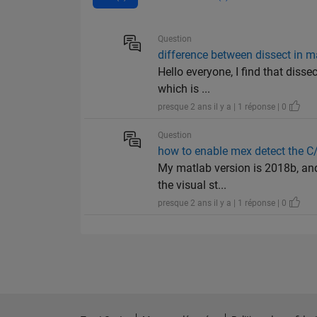
Question
difference between dissect in
Hello everyone, I find that disse
which is ...
presque 2 ans il y a | 1 réponse | 0
Question
how to enable mex detect the C
My matlab version is 2018b, and 
the visual st...
presque 2 ans il y a | 1 réponse | 0