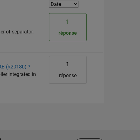
1
er of separator,
réponse
1
LAB (R2018b) ?
ler integrated in
réponse