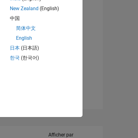
New Zealand
(English)
Afficher les badges
中国
简体中文
English
NS
日本
(日本語)
한국
(한국어)
 DE
ES
Filter2
Afficher par