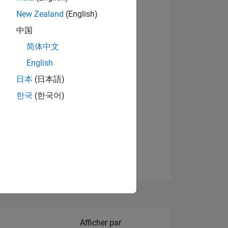
New Zealand
(English)
Afficher les badges
中国
简体中文
English
NS
日本
(日本語)
한국
(한국어)
 DE
ES
Filter2
Afficher par