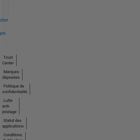
icher
ges
Trust
Center
Marques
déposées
Politique de
confidentialité
Lutte
anti-
piratage
Statut des
applications
Conditions