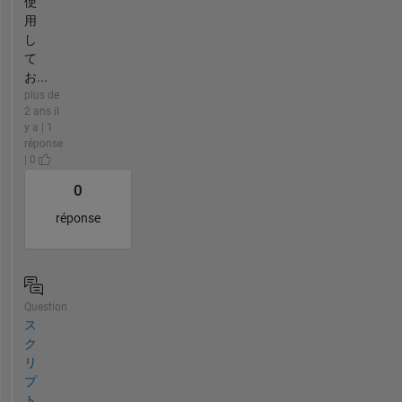
使
用
し
て
お...
plus de
2 ans il
y a | 1
réponse
| 0
0
réponse
Question
ス
ク
リ
プ
ト