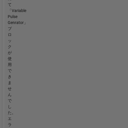
て
「Variable
Pulse
Genrator」
ブ
ロ
ッ
ク
が
使
用
で
き
ま
せ
ん
で
し
た。
エ
ラ