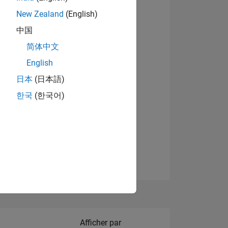
New Zealand
(English)
中国
简体中文
English
NS
日本
(日本語)
한국
(한국어)
 DE
ES
Filter2
Afficher par