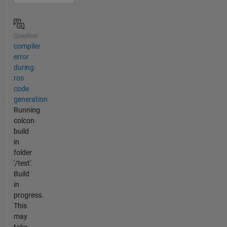
Question
compiler
error
during
ros
code
generation
Running
colcon
build
in
folder
'/test'.
Build
in
progress.
This
may
take