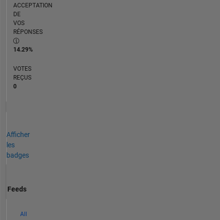
ACCEPTATION
DE
VOS
RÉPONSES
14.29%
VOTES
REÇUS
0
Afficher
les
badges
Feeds
All