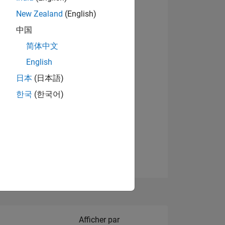
New Zealand
(English)
Afficher les badges
中国
简体中文
English
NS
日本
(日本語)
한국
(한국어)
 DE
ES
Filter2
Afficher par