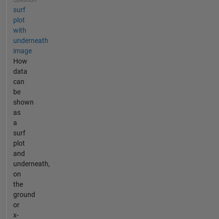
surf
plot
with
underneath
image
How
data
can
be
shown
as
a
surf
plot
and
underneath,
on
the
ground
or
x-