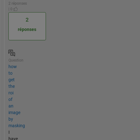
2 réponses
| 0
2
réponses
Question
how
to
get
the
roi
of
an
image
by
masking
I
have