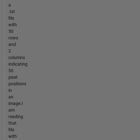
a
.txt
file
with
50
rows
and
2
columns
indicating
50
pixel
positions
in
an
image.I
am
reading
that
file
with