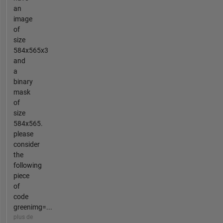
an
image
of
size
584x565x3
and
a
binary
mask
of
size
584x565.
please
consider
the
following
piece
of
code
greenimg=...
plus de