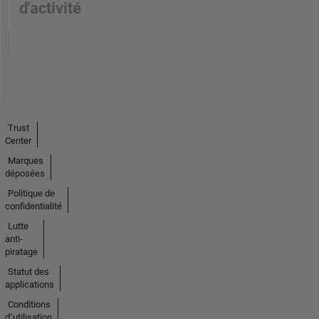
d'activité
Trust
Center
Marques
déposées
Politique de
confidentialité
Lutte
anti-
piratage
Statut des
applications
Conditions
d՚utilisation