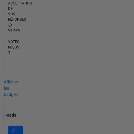
ACCEPTATION
DE
VOS
RÉPONSES
53.33%
VOTES
REÇUS
1
Afficher
les
badges
Feeds
All