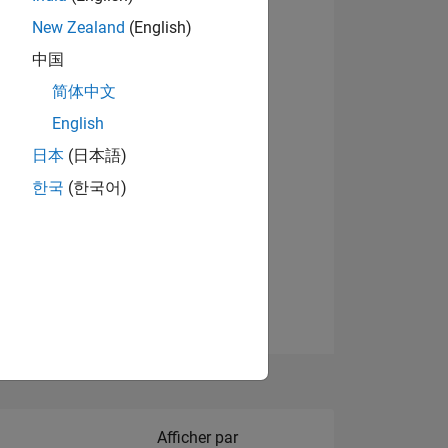
New Zealand
(English)
Afficher les badges
中国
简体中文
English
NS
日本
(日本語)
한국
(한국어)
 DE
ES
Filter2
Afficher par