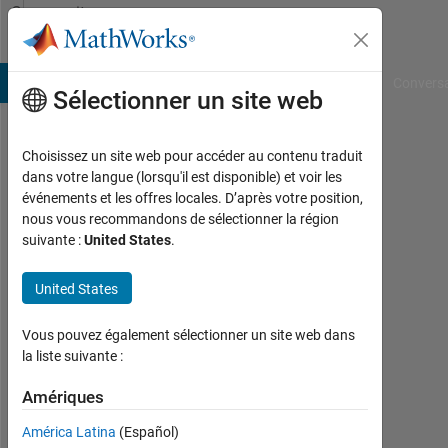
Passer au contenu
Community
Profile
B Answers
File Exchange
Cody
AI Chat Playground
Convers
Sélectionner un site web
Choisissez un site web pour accéder au contenu traduit
Pat
dans votre langue (lorsqu'il est disponible) et voir les
événements et les offres locales. D’après votre position,
annauniversity
nous vous recommandons de sélectionner la région
suivante :
United States
.
Actif
depuis
2011
United States
Followers:
Vous pouvez également sélectionner un site web dans
0
la liste suivante :
Following:
Amériques
0
América Latina
(Español)