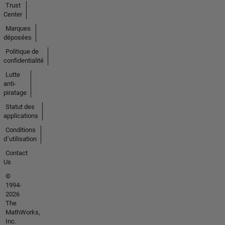
Trust
Center
Marques
déposées
Politique de
confidentialité
Lutte
anti-
piratage
Statut des
applications
Conditions
d՚utilisation
Contact
Us
©
1994-
2026
The
MathWorks,
Inc.