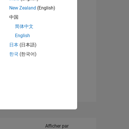
New Zealand
(English)
Afficher les badges
中国
简体中文
English
NS
日本
(日本語)
한국
(한국어)
 DE
ES
Filter2
Afficher par