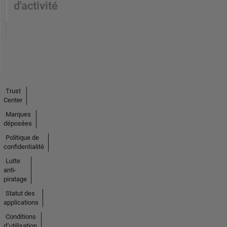
d'activité
Trust
Center
Marques
déposées
Politique de
confidentialité
Lutte
anti-
piratage
Statut des
applications
Conditions
d՚utilisation