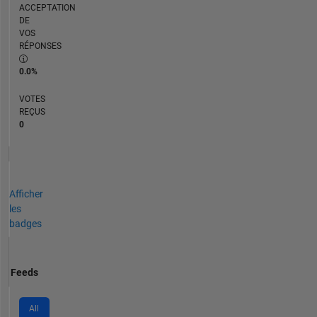
ACCEPTATION
DE
VOS
RÉPONSES
0.0%
VOTES
REÇUS
0
Afficher
les
badges
Feeds
All